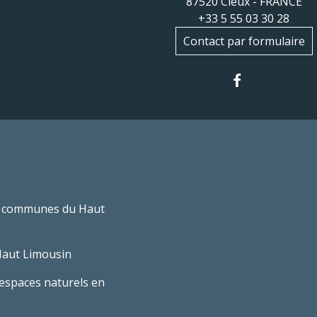
87520 Cieux - FRANCE
+33 5 55 03 30 28
Contact par formulaire
 communes du Haut
Haut Limousin
espaces naturels en