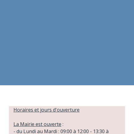
Horaires et jours d'ouverture
La Mairie est ouverte
:
- du Lundi au Mardi : 09:00 à 12:00 - 13:30 à