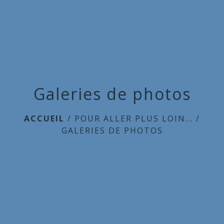
Commune
de
menu
Cieux
Galeries de photos
ACCUEIL
/
POUR ALLER PLUS LOIN...
/
GALERIES DE PHOTOS