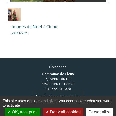
Images de Noel à Cieux
23/11/2025
Contacts
Commune de Cieux
6, avenue du Lac
87520 Cieux - FRANCE
+33 5 55 03 30 28
Contact par formulaire
This site uses cookies and gives you control over what you want
to activate
OK, accept all
Deny all cookies
Personalize