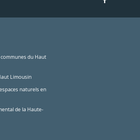
 communes du Haut
Haut Limousin
espaces naturels en
ental de la Haute-