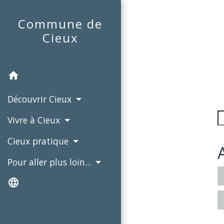
Commune de
Cieux
home
Découvrir Cieux
Vivre à Cieux
Cieux pratique
Pour aller plus loin...
language
ac