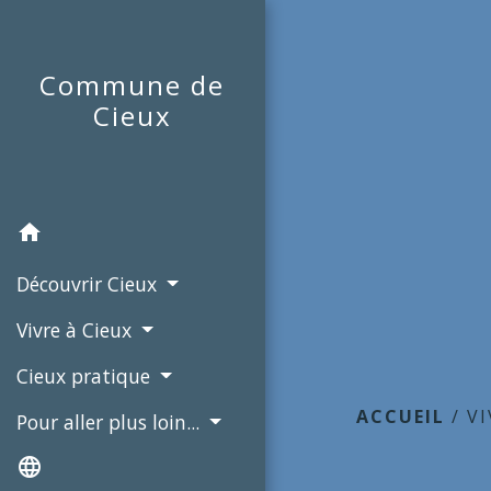
Commune de
Cieux
home
Découvrir Cieux
Vivre à Cieux
Cieux pratique
ACCUEIL
/
VI
Pour aller plus loin...
language