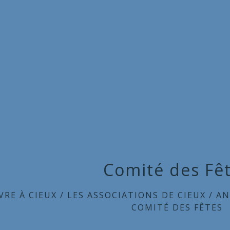
Comité des Fê
VRE À CIEUX
/
LES ASSOCIATIONS DE CIEUX
/
AN
COMITÉ DES FÊTES