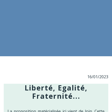
16/01/2023
Liberté, Egalité,
Fraternité...
La proposition matérialisée ici vient de loin. Cette