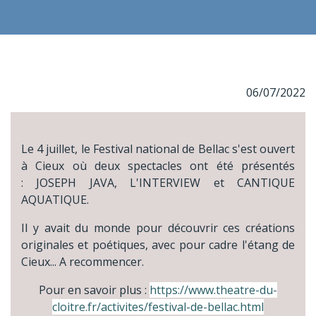
06/07/2022
Le 4 juillet, le Festival national de Bellac s'est ouvert
à Cieux où deux spectacles ont été présentés
: JOSEPH JAVA, L'INTERVIEW et CANTIQUE
AQUATIQUE.
Il y avait du monde pour découvrir ces créations
originales et poétiques, avec pour cadre l'étang de
Cieux... A recommencer.
Pour en savoir plus :
https://www.theatre-du-
cloitre.fr/activites/festival-de-bellac.html