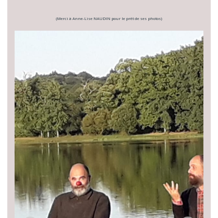
(Merci à Anne-Lise NAUDIN pour le prêt de ses photos)