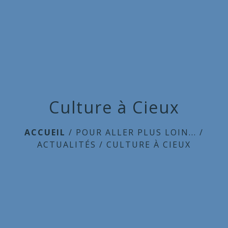
Commune
de
menu
Cieux
Culture à Cieux
ACCUEIL
/
POUR ALLER PLUS LOIN...
/
ACTUALITÉS
/
CULTURE À CIEUX