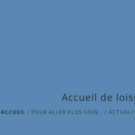
Accueil de lois
ACCUEIL
/
POUR ALLER PLUS LOIN...
/
ACTUALI