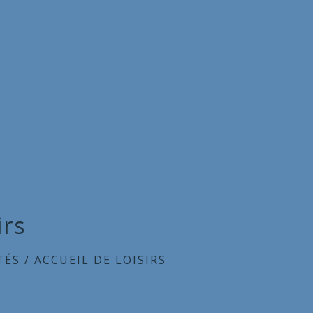
irs
TÉS
/
ACCUEIL DE LOISIRS