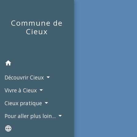
Commune de
Cieux
home
Découvrir Cieux
Vivre à Cieux
Cieux pratique
Pour aller plus loin...
language