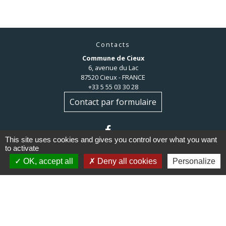
Contacts
Commune de Cieux
6, avenue du Lac
87520 Cieux - FRANCE
+33 5 55 03 30 28
Contact par formulaire
This site uses cookies and gives you control over what you want
to activate
OK, accept all
Deny all cookies
Personalize
Liens
Communauté de communes du