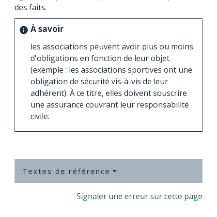
des faits.
À savoir
info
les associations peuvent avoir plus ou moins
d'obligations en fonction de leur objet
(exemple : les associations sportives ont une
obligation de sécurité vis-à-vis de leur
adhérent). À ce titre, elles doivent souscrire
une assurance couvrant leur responsabilité
civile.
Textes de référence
Signaler une erreur sur cette page