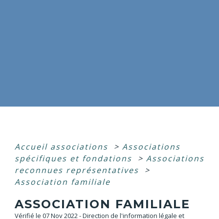
Accueil associations
>
Associations
spécifiques et fondations
>
Associations
reconnues représentatives
>
Association familiale
ASSOCIATION FAMILIALE
Vérifié le 07 Nov 2022 - Direction de l'information légale et