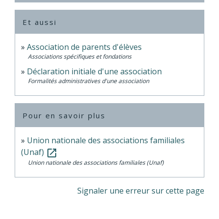
Et aussi
Association de parents d'élèves
Associations spécifiques et fondations
Déclaration initiale d'une association
Formalités administratives d'une association
Pour en savoir plus
Union nationale des associations familiales
(Unaf)
open_in_new
Union nationale des associations familiales (Unaf)
Signaler une erreur sur cette page