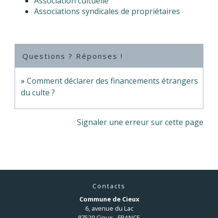
Association cultuelle
Associations syndicales de propriétaires
Questions ? Réponses !
Comment déclarer des financements étrangers
du culte ?
Signaler une erreur sur cette page
Contacts
Commune de Cieux
6, avenue du Lac
87520 Cieux - FRANCE