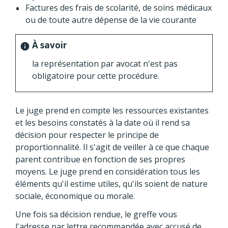
Factures des frais de scolarité, de soins médicaux
ou de toute autre dépense de la vie courante
À savoir
info
la représentation par avocat n'est pas
obligatoire pour cette procédure.
Le juge prend en compte les ressources existantes
et les besoins constatés à la date où il rend sa
décision pour respecter le principe de
proportionnalité. Il s'agit de veiller à ce que chaque
parent contribue en fonction de ses propres
moyens. Le juge prend en considération tous les
éléments qu'il estime utiles, qu'ils soient de nature
sociale, économique ou morale.
Une fois sa décision rendue, le greffe vous
l'adresse par lettre recommandée avec accusé de