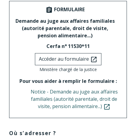
FORMULAIRE
assignment
Demande au juge aux affaires familiales
(autorité parentale, droit de visite,
pension alimentaire...)
Cerfa n° 11530*11
Accéder au formulaire
open_in_new
Ministère chargé de la justice
Pour vous aider à remplir le formulaire :
Notice - Demande au juge aux affaires
familiales (autorité parentale, droit de
visite, pension alimentaire...)
open_in_new
Où s’adresser ?