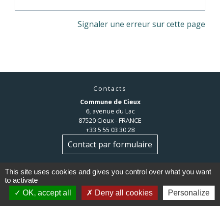
Signaler une erreur sur cette page
Contacts
Commune de Cieux
6, avenue du Lac
87520 Cieux - FRANCE
+33 5 55 03 30 28
Contact par formulaire
This site uses cookies and gives you control over what you want
to activate
OK, accept all
Deny all cookies
Personalize