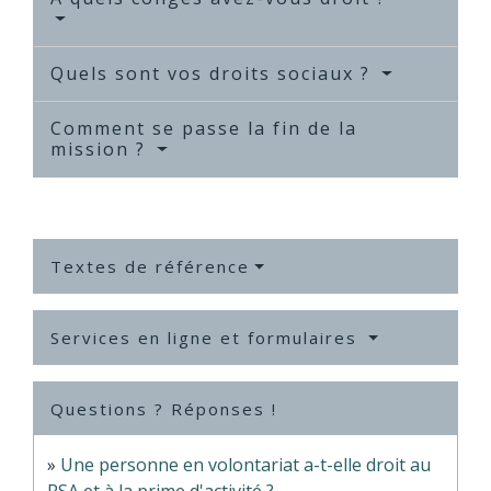
Quels sont vos droits sociaux ?
Comment se passe la fin de la
mission ?
Textes de référence
Services en ligne et formulaires
Questions ? Réponses !
Une personne en volontariat a-t-elle droit au