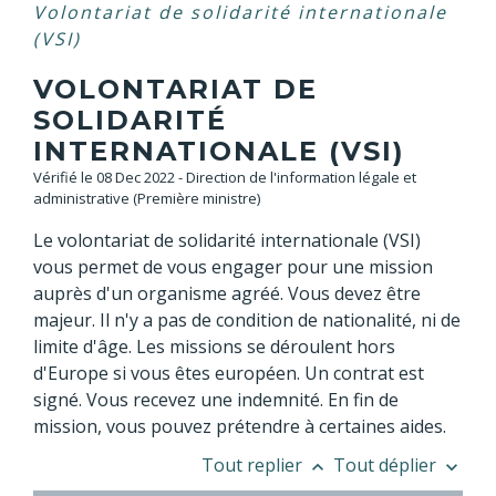
Volontariat de solidarité internationale
(VSI)
VOLONTARIAT DE
SOLIDARITÉ
INTERNATIONALE (VSI)
Vérifié le 08 Dec 2022 - Direction de l'information légale et
administrative (Première ministre)
Le volontariat de solidarité internationale (VSI)
vous permet de vous engager pour une mission
auprès d'un organisme agréé. Vous devez être
majeur. Il n'y a pas de condition de nationalité, ni de
limite d'âge. Les missions se déroulent hors
d'Europe si vous êtes européen. Un contrat est
signé. Vous recevez une indemnité. En fin de
mission, vous pouvez prétendre à certaines aides.
Tout replier
Tout déplier
keyboard_arrow_up
keyboard_arrow_down