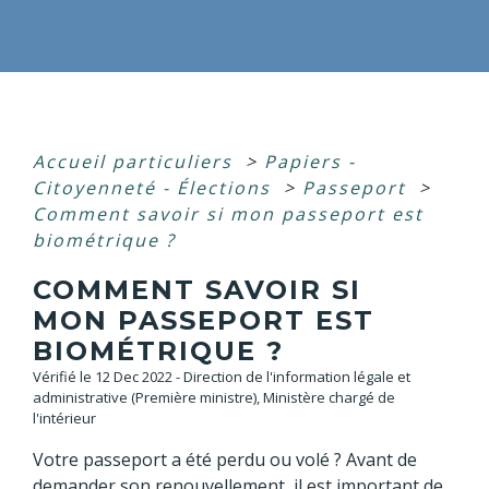
Accueil particuliers
>
Papiers -
Citoyenneté - Élections
>
Passeport
>
Comment savoir si mon passeport est
biométrique ?
COMMENT SAVOIR SI
MON PASSEPORT EST
BIOMÉTRIQUE ?
Vérifié le 12 Dec 2022 - Direction de l'information légale et
administrative (Première ministre), Ministère chargé de
l'intérieur
Votre passeport a été perdu ou volé ? Avant de
demander son renouvellement, il est important de