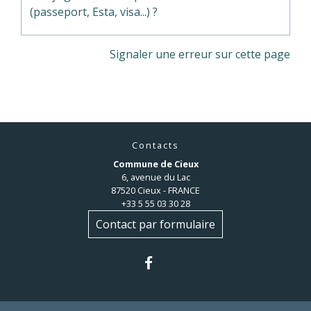
(passeport, Esta, visa...) ?
Signaler une erreur sur cette page
Contacts
Commune de Cieux
6, avenue du Lac
87520 Cieux - FRANCE
+33 5 55 03 30 28
Contact par formulaire