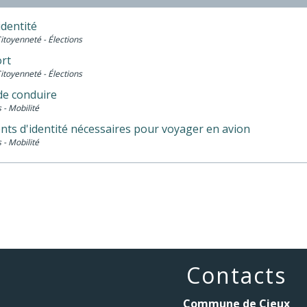
identité
Citoyenneté - Élections
rt
Citoyenneté - Élections
de conduire
 - Mobilité
ts d'identité nécessaires pour voyager en avion
 - Mobilité
Contacts
Commune de Cieux