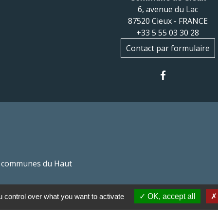
6, avenue du Lac
87520 Cieux - FRANCE
+33 5 55 03 30 28
Contact par formulaire
 communes du Haut
Haut Limousin
 control over what you want to activate
OK, accept all
espaces naturels en