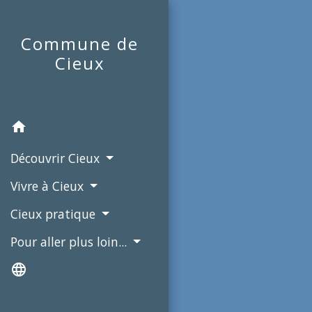
Commune de
Cieux
home
Découvrir Cieux
Vivre à Cieux
Cieux pratique
Pour aller plus loin...
language