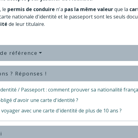
, le
permis de conduire
n'a
pas la même valeur
que la
car
a carte nationale d'identité et le passeport sont les seuls do
lité
de leur titulaire.
 de référence
ons ? Réponses !
identité / Passeport : comment prouver sa nationalité frança
bligé d'avoir une carte d'identité ?
voyager avec une carte d'identité de plus de 10 ans ?
i