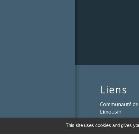
Liens
Communauté de
Limousin
Le tourisme en 
This site uses cookies and gives you
Conservatoire d'