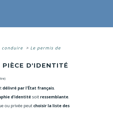
e conduire
>
Le permis de
 PIÈCE D'IDENTITÉ
tre)
st
délivré par l'État français
.
phie d'identité
soit
ressemblante
.
ue ou privée peut
choisir la liste des