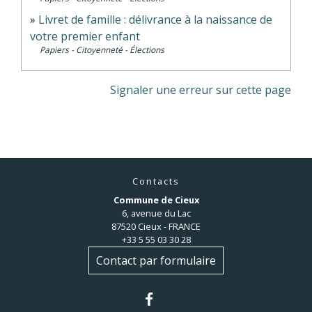
Livret de famille : délivrance à la naissance de
votre premier enfant
Papiers - Citoyenneté - Élections
Signaler une erreur sur cette page
Contacts
Commune de Cieux
6, avenue du Lac
87520 Cieux - FRANCE
+33 5 55 03 30 28
Contact par formulaire