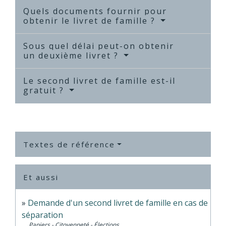
Quels documents fournir pour
obtenir le livret de famille ?
Sous quel délai peut-on obtenir
un deuxième livret ?
Le second livret de famille est-il
gratuit ?
Textes de référence
Et aussi
Demande d'un second livret de famille en cas de
séparation
Papiers - Citoyenneté - Élections