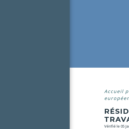
Accueil p
européen
RÉSI
TRAVA
Vérifié le 05 J