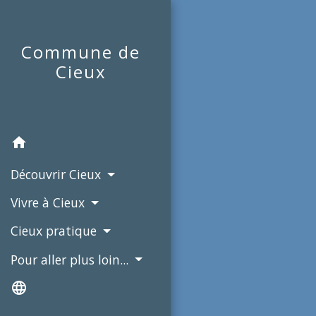
Commune de
Cieux
home
Découvrir Cieux
Vivre à Cieux
Cieux pratique
Pour aller plus loin...
language