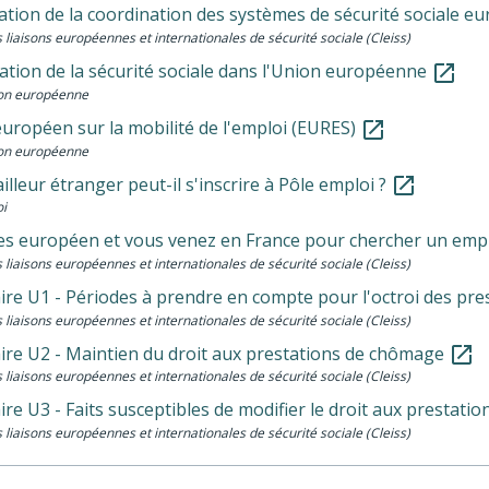
ation de la coordination des systèmes de sécurité sociale 
 liaisons européennes et internationales de sécurité sociale (Cleiss)
ation de la sécurité sociale dans l'Union européenne
open_in_new
on européenne
européen sur la mobilité de l'emploi (EURES)
open_in_new
on européenne
illeur étranger peut-il s'inscrire à Pôle emploi ?
open_in_new
i
es européen et vous venez en France pour chercher un emp
 liaisons européennes et internationales de sécurité sociale (Cleiss)
ire U1 - Périodes à prendre en compte pour l'octroi des pr
 liaisons européennes et internationales de sécurité sociale (Cleiss)
ire U2 - Maintien du droit aux prestations de chômage
open_in_new
 liaisons européennes et internationales de sécurité sociale (Cleiss)
re U3 - Faits susceptibles de modifier le droit aux prestat
 liaisons européennes et internationales de sécurité sociale (Cleiss)