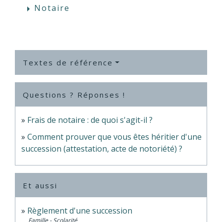
Notaire
arrow_right
Textes de référence
Questions ? Réponses !
Frais de notaire : de quoi s'agit-il ?
Comment prouver que vous êtes héritier d'une
succession (attestation, acte de notoriété) ?
Et aussi
Règlement d'une succession
Famille - Scolarité