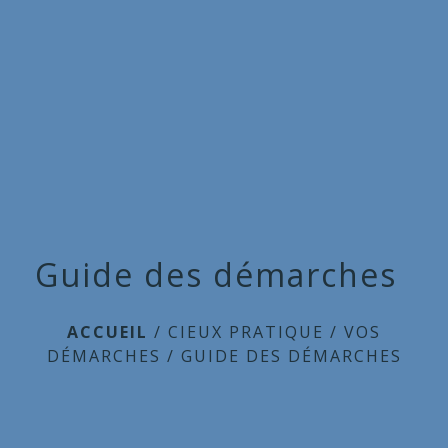
Commune
de
menu
Cieux
Guide des démarches
ACCUEIL
/
CIEUX PRATIQUE
/
VOS
DÉMARCHES
/
GUIDE DES DÉMARCHES