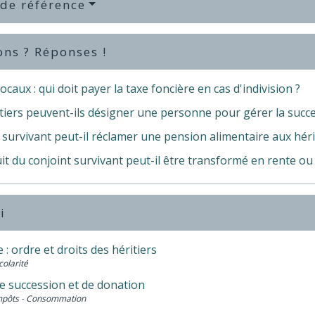
 de référence
ons ? Réponses !
ocaux : qui doit payer la taxe foncière en cas d'indivision ?
tiers peuvent-ils désigner une personne pour gérer la succe
survivant peut-il réclamer une pension alimentaire aux hérit
it du conjoint survivant peut-il être transformé en rente ou 
i
 : ordre et droits des héritiers
colarité
e succession et de donation
Impôts - Consommation