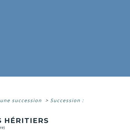
'une succession
>
Succession :
S HÉRITIERS
re)