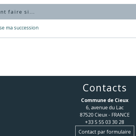
 faire si...
ise ma succession
Contacts
Commune de Cieux
6, avenue du Lac
87520 Cieux - FRANCE
+33 5 55 03 30 28
Contact par formulaire