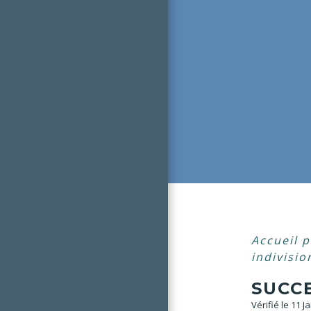
Accueil p
indivisio
SUCCE
Vérifié le 11 J