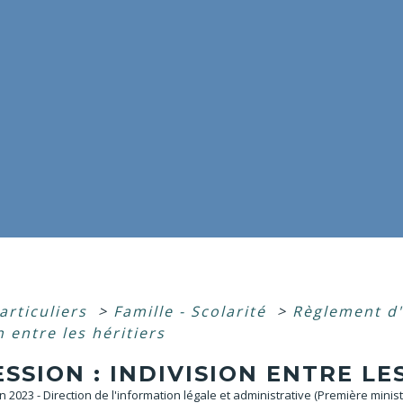
articuliers
>
Famille - Scolarité
>
Règlement d
n entre les héritiers
SSION : INDIVISION ENTRE LE
an 2023 - Direction de l'information légale et administrative (Première minist