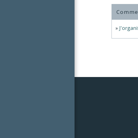
Comment
J'organ