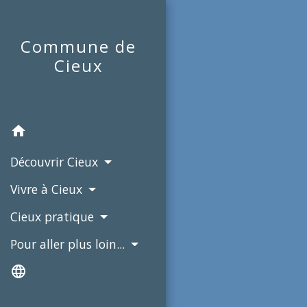
Commune de
Cieux
home
Découvrir Cieux
Vivre à Cieux
Cieux pratique
Pour aller plus loin...
language