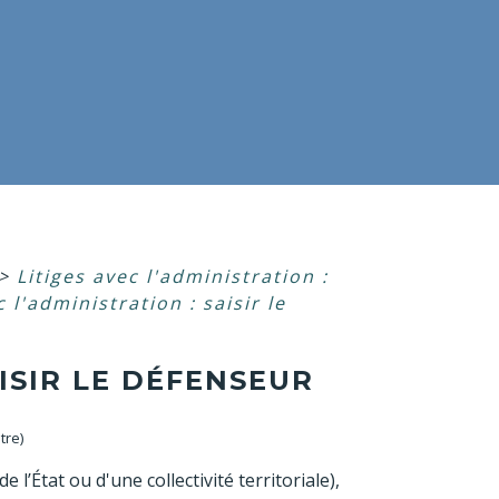
>
Litiges avec l'administration :
c l'administration : saisir le
AISIR LE DÉFENSEUR
tre)
 l’État ou d'une collectivité territoriale),