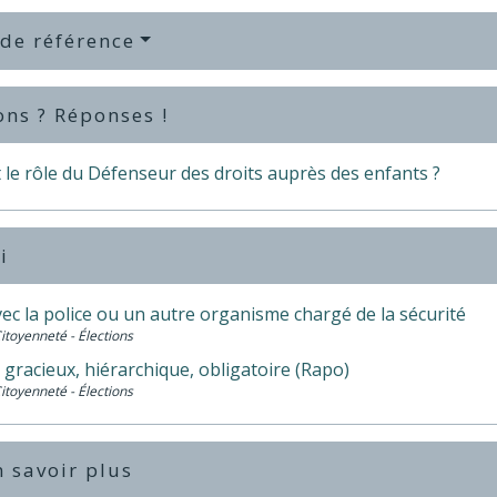
 de référence
ons ? Réponses !
 le rôle du Défenseur des droits auprès des enfants ?
i
vec la police ou un autre organisme chargé de la sécurité
Citoyenneté - Élections
gracieux, hiérarchique, obligatoire (Rapo)
Citoyenneté - Élections
 savoir plus