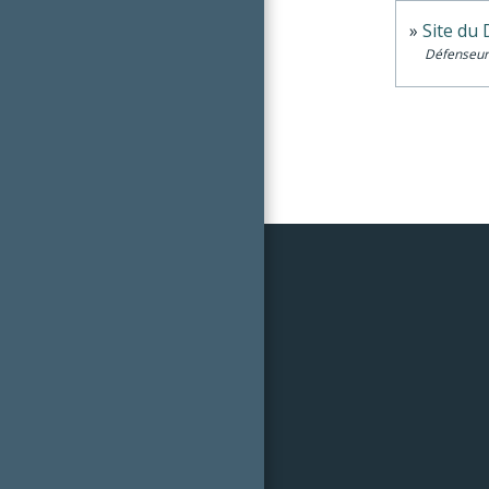
Site du
Défenseur 