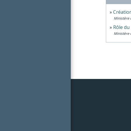
Créatio
Ministère 
Rôle du 
Ministère 