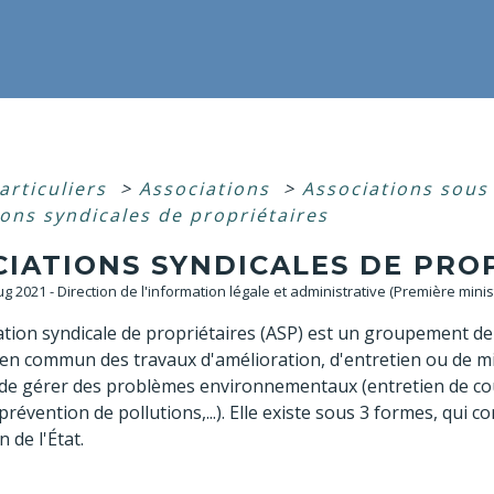
articuliers
>
Associations
>
Associations sous
ions syndicales de propriétaires
CIATIONS SYNDICALES DE PRO
Aug 2021 - Direction de l'information légale et administrative (Première minis
tion syndicale de propriétaires (ASP) est un groupement de 
 en commun des travaux d'amélioration, d'entretien ou de mi
de gérer des problèmes environnementaux (entretien de cou
 prévention de pollutions,...). Elle existe sous 3 formes, qui
n de l'État.