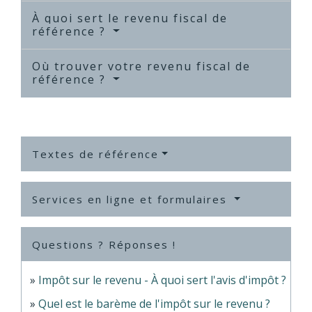
À quoi sert le revenu fiscal de
référence ?
Où trouver votre revenu fiscal de
référence ?
Textes de référence
Services en ligne et formulaires
Questions ? Réponses !
Impôt sur le revenu - À quoi sert l'avis d'impôt ?
Quel est le barème de l'impôt sur le revenu ?