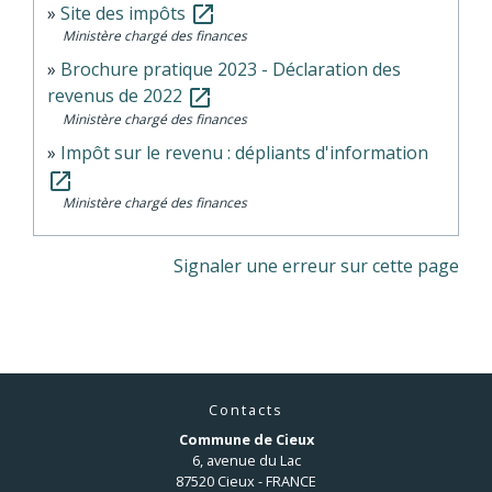
Site des impôts
open_in_new
Ministère chargé des finances
Brochure pratique 2023 - Déclaration des
revenus de 2022
open_in_new
Ministère chargé des finances
Impôt sur le revenu : dépliants d'information
open_in_new
Ministère chargé des finances
Signaler une erreur sur cette page
Contacts
Commune de Cieux
6, avenue du Lac
87520 Cieux - FRANCE