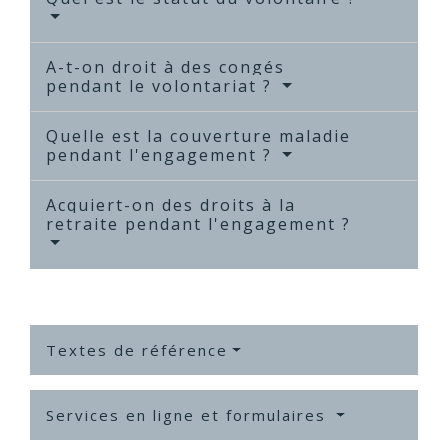
A-t-on droit à des congés
pendant le volontariat ?
Quelle est la couverture maladie
pendant l'engagement ?
Acquiert-on des droits à la
retraite pendant l'engagement ?
Textes de référence
Services en ligne et formulaires