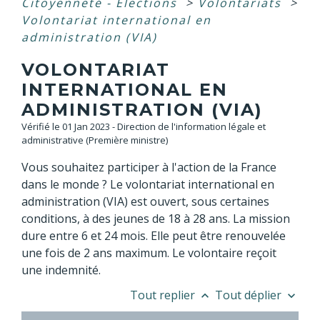
Citoyenneté - Élections
>
Volontariats
>
Volontariat international en
administration (VIA)
VOLONTARIAT
INTERNATIONAL EN
ADMINISTRATION (VIA)
Vérifié le 01 Jan 2023 - Direction de l'information légale et
administrative (Première ministre)
Vous souhaitez participer à l'action de la France
dans le monde ? Le volontariat international en
administration (VIA) est ouvert, sous certaines
conditions, à des jeunes de 18 à 28 ans. La mission
dure entre 6 et 24 mois. Elle peut être renouvelée
une fois de 2 ans maximum. Le volontaire reçoit
une indemnité.
Tout replier
Tout déplier
keyboard_arrow_up
keyboard_arrow_down