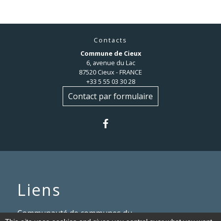
Contacts
Commune de Cieux
6, avenue du Lac
87520 Cieux - FRANCE
+33 5 55 03 30 28
Contact par formulaire
Liens
Communauté de communes du