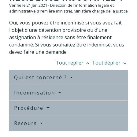
Vérifié le 21 Jan 2021 - Direction de l'information légale et
administrative (Première ministre), Ministère chargé de la justice
Oui, vous pouvez être indemnisé si vous avez fait
l'objet d'une détention provisoire ou d'une
assignation à résidence sans être finalement
condamné. Si vous souhaitez être indemnisé, vous
devez faire une demande.
Tout replier
Tout déplier
keyboard_arrow_up
keyboard_arrow_down
Qui est concerné ?
Indemnisation
Procédure
Recours