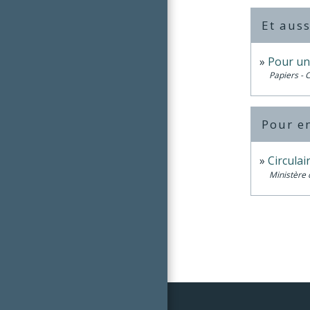
Et auss
Pour un
Papiers - 
Pour en
Circula
Ministère 