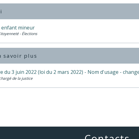
i
 enfant mineur
Citoyenneté - Élections
 savoir plus
ire du 3 juin 2022 (loi du 2 mars 2022) - Nom d'usage - cha
chargé de la justice
Contacts