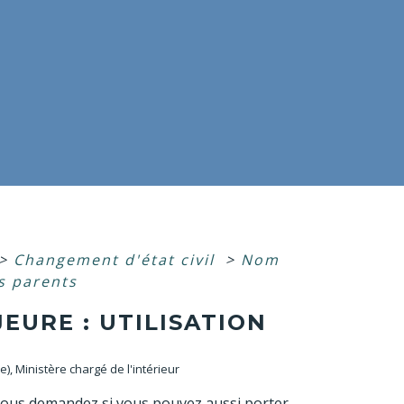
>
Changement d'état civil
>
Nom
s parents
EURE : UTILISATION
re), Ministère chargé de l'intérieur
 vous demandez si vous pouvez aussi porter