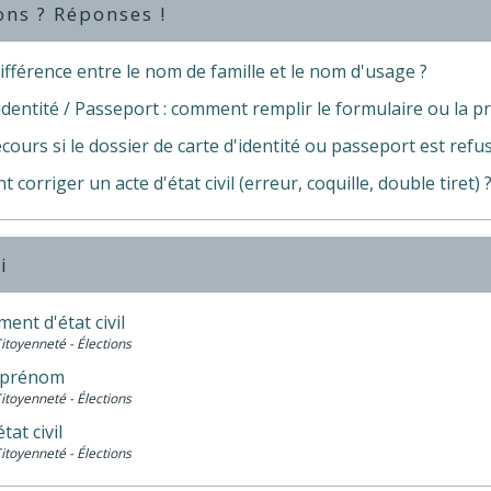
ons ? Réponses !
ifférence entre le nom de famille et le nom d'usage ?
identité / Passeport : comment remplir le formulaire ou la 
cours si le dossier de carte d'identité ou passeport est refu
corriger un acte d'état civil (erreur, coquille, double tiret) 
i
nt d'état civil
Citoyenneté - Élections
 prénom
Citoyenneté - Élections
tat civil
Citoyenneté - Élections