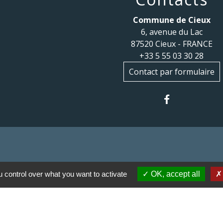
Commune de Cieux
6, avenue du Lac
87520 Cieux - FRANCE
+33 5 55 03 30 28
Contact par formulaire
 control over what you want to activate
OK, accept all
 communes du Haut
Haut Limousin