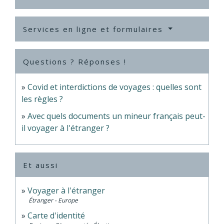
Services en ligne et formulaires
Questions ? Réponses !
Covid et interdictions de voyages : quelles sont
les règles ?
Avec quels documents un mineur français peut-
il voyager à l'étranger ?
Et aussi
Voyager à l'étranger
Étranger - Europe
Carte d'identité