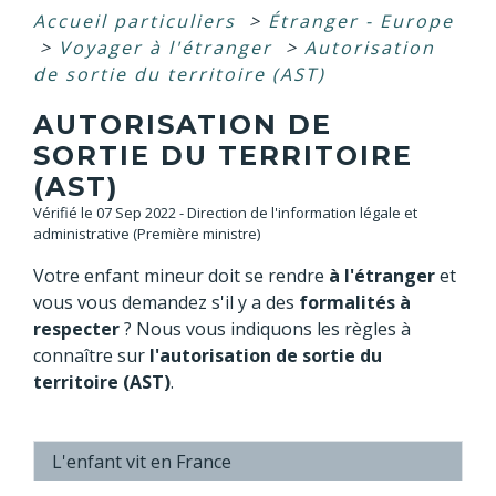
Accueil particuliers
>
Étranger - Europe
>
Voyager à l'étranger
>
Autorisation
de sortie du territoire (AST)
AUTORISATION DE
SORTIE DU TERRITOIRE
(AST)
Vérifié le 07 Sep 2022 - Direction de l'information légale et
administrative (Première ministre)
Votre enfant mineur doit se rendre
à l'étranger
et
vous vous demandez s'il y a des
formalités à
respecter
? Nous vous indiquons les règles à
connaître sur
l'autorisation de sortie du
territoire (AST)
.
L'enfant vit en France