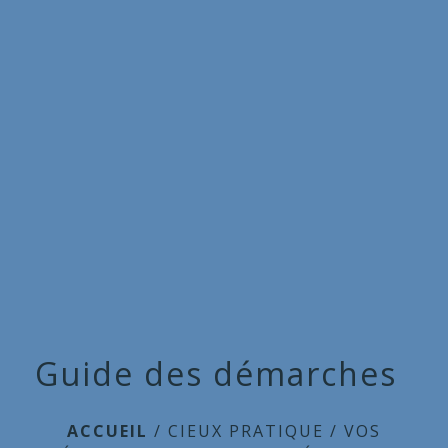
Commune
de
menu
Cieux
Guide des démarches
ACCUEIL
/
CIEUX PRATIQUE
/
VOS