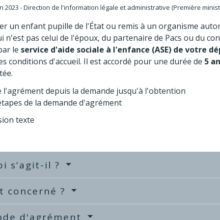
an 2023 - Direction de l'information légale et administrative (Première minist
r un enfant pupille de l'État ou remis à un organisme auto
i n'est pas celui de l'époux, du partenaire de Pacs ou du co
par le
service d'aide sociale à l'enfance (ASE) de votre 
es conditions d'accueil. Il est accordé pour une durée de
5 a
tée.
 étapes de la demande d'agrément
sion texte
i s'agit-il ?
t concerné ?
de d'agrément