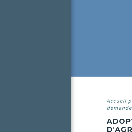
Accueil p
demande 
ADOP
D'AG