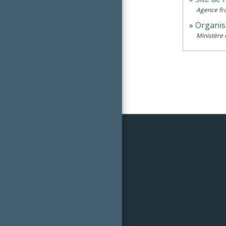
Agence fra
Organis
Ministère 