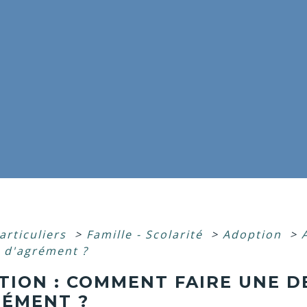
articuliers
>
Famille - Scolarité
>
Adoption
>
d'agrément ?
TION : COMMENT FAIRE UNE 
RÉMENT ?