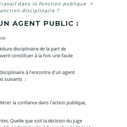
travail dans la fonction publique
>
anction disciplinaire ?
UN AGENT PUBLIC :
tre)
dure disciplinaire de la part de
uvent constituer à la fois une faute
isciplinaire à l'encontre d'un agent
as suivants :
érer la confiance dans l'action publique,
es. Quelle que soit la décision du juge