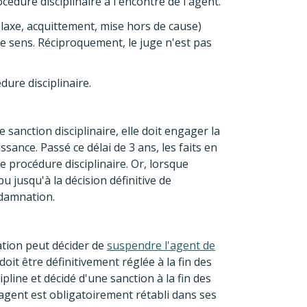
édure disciplinaire à l'encontre de l'agent.
elaxe, acquittement, mise hors de cause)
me sens. Réciproquement, le juge n'est pas
dure disciplinaire.
 sanction disciplinaire, elle doit engager la
ssance. Passé ce délai de 3 ans, les faits en
ne procédure disciplinaire. Or, lorsque
pu jusqu'à la décision définitive de
ndamnation.
ration peut décider de
suspendre l'agent de
doit être définitivement réglée à la fin des
cipline et décidé d'une sanction à la fin des
l'agent est obligatoirement rétabli dans ses