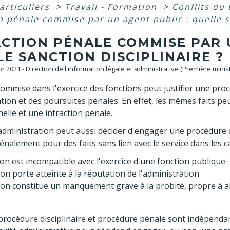
articuliers
>
Travail - Formation
>
Conflits du 
n pénale commise par un agent public : quelle s
ACTION PÉNALE COMMISE PAR 
E SANCTION DISCIPLINAIRE ?
Apr 2021 - Direction de l'information légale et administrative (Première minis
ommise dans l'exercice des fonctions peut justifier une procé
ation et des poursuites pénales. En effet, les mêmes faits pe
elle et une infraction pénale.
'administration peut aussi décider d'engager une procédure d
énalement pour des faits sans lien avec le service dans les c
ion est incompatible avec l'exercice d'une fonction publique
ion porte atteinte à la réputation de l'administration
tion constitue un manquement grave à la probité, propre à alt
procédure disciplinaire et procédure pénale sont indépendant