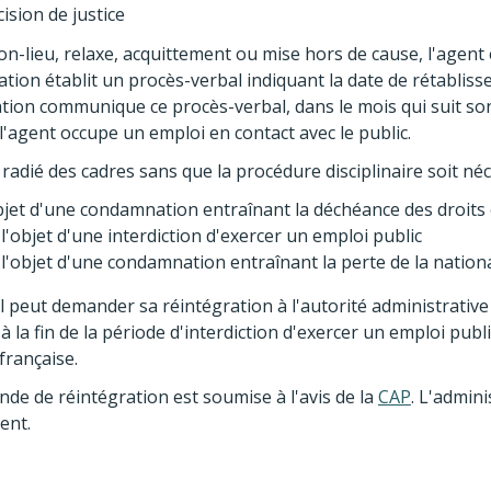
ision de justice
on-lieu, relaxe, acquittement ou mise hors de cause, l'agent 
ation établit un procès-verbal indiquant la date de rétablisse
ation communique ce procès-verbal, dans le mois qui suit so
 l'agent occupe un emploi en contact avec le public.
 radié des cadres sans que la procédure disciplinaire soit néc
'objet d'une condamnation entraînant la déchéance des droits 
t l'objet d'une interdiction d'exercer un emploi public
t l'objet d'une condamnation entraînant la perte de la nationa
il peut demander sa réintégration à l'autorité administrative à
 à la fin de la période d'interdiction d'exercer un emploi publ
française.
de de réintégration est soumise à l'avis de la
CAP
. L'admin
ent.