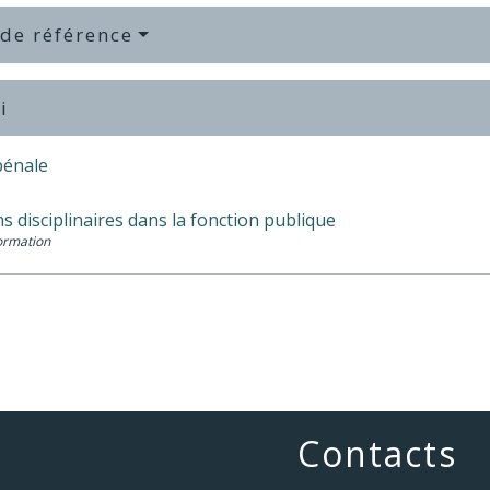
 de référence
i
pénale
s disciplinaires dans la fonction publique
Formation
Contacts