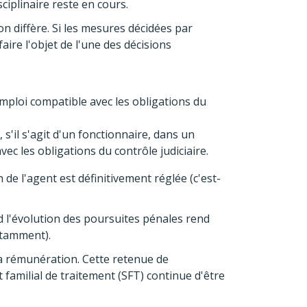
sciplinaire reste en cours.
ion diffère. Si les mesures décidées par
 faire l'objet de l'une des décisions
emploi compatible avec les obligations du
 s'il s'agit d'un fonctionnaire, dans un
c les obligations du contrôle judiciaire.
 de l'agent est définitivement réglée (c'est-
d l'évolution des poursuites pénales rend
otamment).
 sa rémunération. Cette retenue de
 familial de traitement (SFT) continue d'être