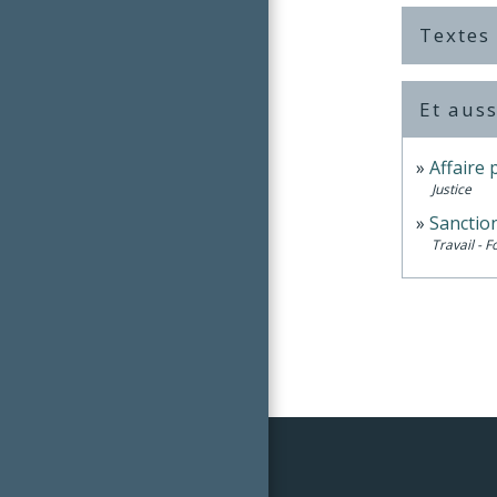
Textes
Et auss
Affaire 
Justice
Sanction
Travail - 