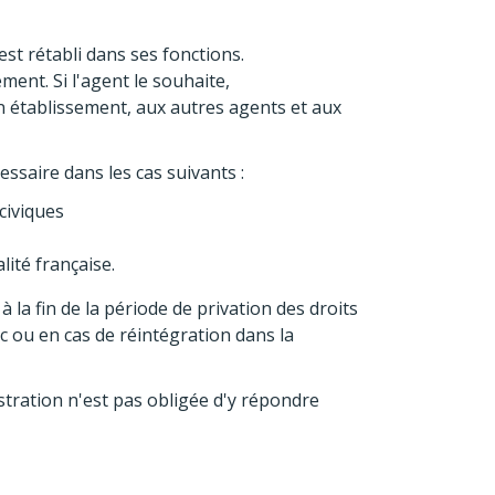
est rétabli dans ses fonctions.
ment. Si l'agent le souhaite,
n établissement, aux autres agents et aux
essaire dans les cas suivants :
civiques
lité française.
 la fin de la période de privation des droits
ic ou en cas de réintégration dans la
istration n'est pas obligée d'y répondre