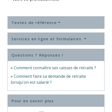
Textes de référence
Services en ligne et formulaires
Questions ? Réponses !
Comment connaître ses caisses de retraite ?
Comment faire sa demande de retraite
lorsqu'on est salarié ?
Pour en savoir plus