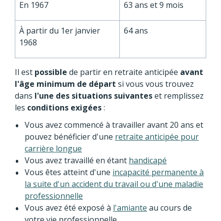
En 1967
63 ans et 9 mois
À partir du 1
er
janvier
64 ans
1968
Il est
possible
de partir en retraite anticipée
avant
l'âge minimum de départ
si vous vous trouvez
dans
l'une des situations suivantes
et remplissez
les
conditions exigées
:
Vous avez commencé à travailler avant 20 ans et
pouvez bénéficier d'une
retraite anticipée pour
carrière longue
Vous avez travaillé en étant
handicapé
Vous êtes atteint d'une
incapacité permanente à
la suite d'un accident du travail ou d'une maladie
professionnelle
Vous avez été exposé à
l'amiante
au cours de
votre vie professionnelle