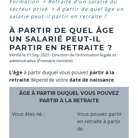
Formation
>
Retraite d'un salarié du
secteur privé
>
À partir de quel âge un
salarié peut-il partir en retraite ?
À PARTIR DE QUEL ÂGE
UN SALARIÉ PEUT-IL
PARTIR EN RETRAITE ?
Vérifié le 01 Sep 2023 - Direction de l'information légale et
administrative (Première ministre)
L’âge
à partir duquel vous pouvez
partir à la
retraite
dépend de votre
date de naissance
.
ÂGE À PARTIR DUQUEL VOUS POUVEZ
PARTIR À LA RETRAITE
Vous êtes né :
Vous pouvez partir
en retraite à partir
de :