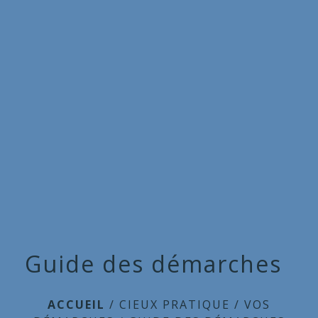
Commune
de
menu
Cieux
Guide des démarches
ACCUEIL
/
CIEUX PRATIQUE
/
VOS