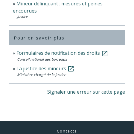
Mineur délinquant : mesures et peines
encourues
Justice
Pour en savoir plus
Formulaires de notification des droits
open_in_new
Conseil national des barreaux
La justice des mineurs
open_in_new
Ministère chargé de la justice
Signaler une erreur sur cette page
Contacts