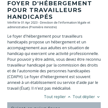
FOYER D'HÉBERGEMENT
POUR TRAVAILLEURS
HANDICAPÉS
Vérifié le 01 Apr 2023 - Direction de l'information légale et
administrative (Première ministre)
Le foyer d'hébergement pour travailleurs
handicapés propose un hébergement et un
accompagnement aux adultes en situation de
handicap qui exercent une activité professionnelle.
Pour pouvoir y être admis, vous devez être reconnu
travailleur handicapé par la commission des droits
et de l'autonomie des personnes handicapées
(CDAPH). Le foyer d'hébergement est souvent
annexé à un établissement ou service d'aide par le
travail (Ésat). Il n'est pas médicalisé.
Tout replier
Tout déplier
keyboard_arrow_up
keyboard_arrow_down