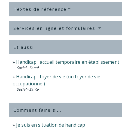
Textes de référence
Services en ligne et formulaires
Et aussi
Handicap : accueil temporaire en établissement
Social - Santé
Handicap : foyer de vie (ou foyer de vie
occupationnel)
Social - Santé
Comment faire si...
Je suis en situation de handicap