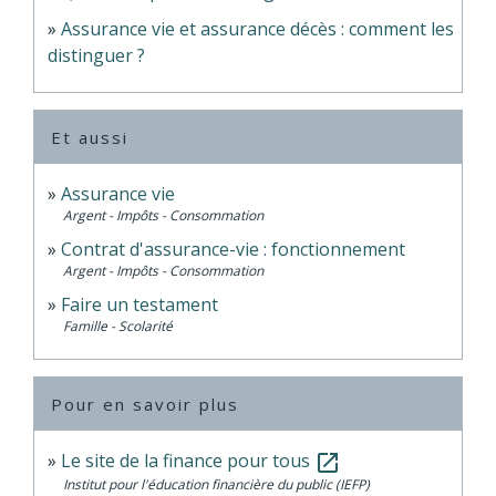
Assurance vie et assurance décès : comment les
distinguer ?
Et aussi
Assurance vie
Argent - Impôts - Consommation
Contrat d'assurance-vie : fonctionnement
Argent - Impôts - Consommation
Faire un testament
Famille - Scolarité
Pour en savoir plus
Le site de la finance pour tous
open_in_new
Institut pour l'éducation financière du public (IEFP)