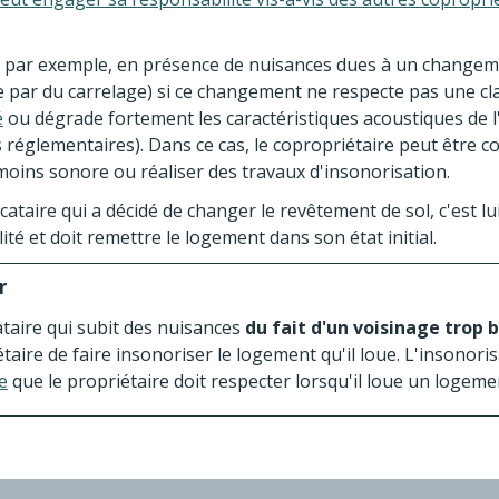
s, par exemple, en présence de nuisances dues à un change
 par du carrelage) si ce changement ne respecte pas une c
é
ou dégrade fortement les caractéristiques acoustiques de
réglementaires). Dans ce cas, le copropriétaire peut être co
oins sonore ou réaliser des travaux d'insonorisation.
locataire qui a décidé de changer le revêtement de sol, c'est l
ité et doit remettre le logement dans son état initial.
r
taire qui subit des nuisances
du fait d'un voisinage trop 
taire de faire insonoriser le logement qu'il loue. L'insonori
e
que le propriétaire doit respecter lorsqu'il loue un logeme