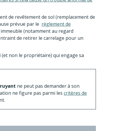
ment de revêtement de sol (remplacement de
lause prévue par le
règlement de
 l'immeuble (notamment au regard
ntraint de retirer le carrelage pour un
ui (et non le propriétaire) qui engage sa
bruyant
ne peut pas demander à son
sation ne figure pas parmi les
critères de
nt.