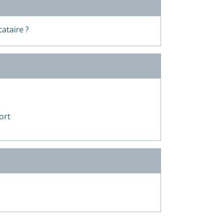
ataire ?
ort