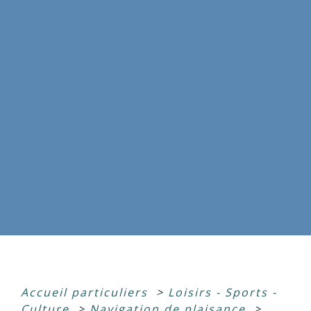
Accueil particuliers
>
Loisirs - Sports -
Culture
>
Navigation de plaisance
>