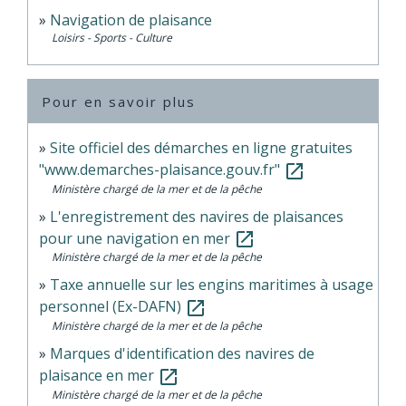
Navigation de plaisance
Loisirs - Sports - Culture
Pour en savoir plus
Site officiel des démarches en ligne gratuites
"www.demarches-plaisance.gouv.fr"
open_in_new
Ministère chargé de la mer et de la pêche
L'enregistrement des navires de plaisances
pour une navigation en mer
open_in_new
Ministère chargé de la mer et de la pêche
Taxe annuelle sur les engins maritimes à usage
personnel (Ex-DAFN)
open_in_new
Ministère chargé de la mer et de la pêche
Marques d'identification des navires de
plaisance en mer
open_in_new
Ministère chargé de la mer et de la pêche