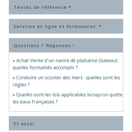
Textes de référence
Services en ligne et formulaires
Questions ? Réponses !
Achat-Vente d'un navire de plaisance (bateau) :
quelles formalités accomplir ?
Conduire un scooter des mers : quelles sont les
règles ?
Quelles sont les lois applicables lorsqu'on quitte
les eaux françaises ?
Et aussi