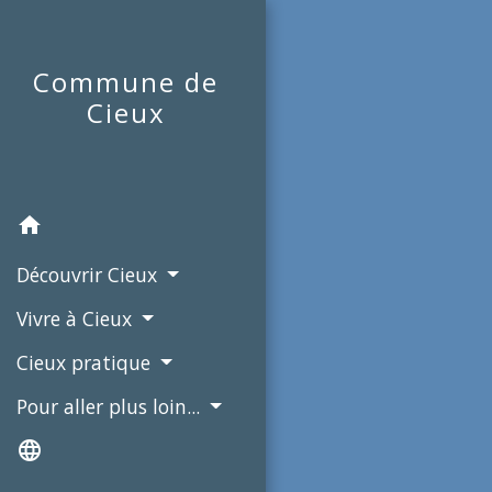
Commune de
Cieux
home
Découvrir Cieux
Vivre à Cieux
Cieux pratique
Pour aller plus loin...
language