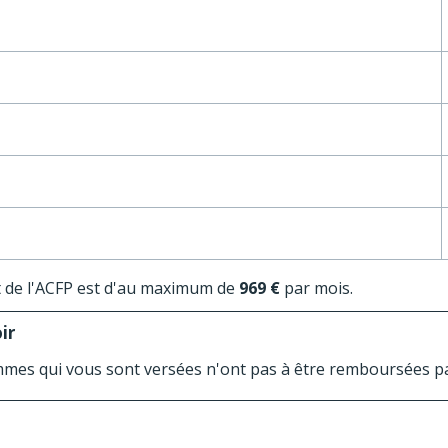
 de l'ACFP est d'au maximum de
969 €
par mois.
ir
mmes qui vous sont versées n'ont pas à être remboursées par