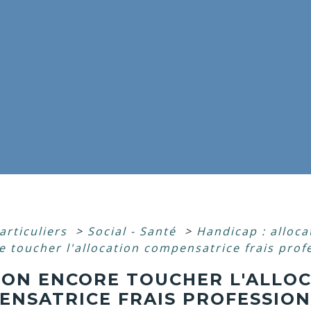
articuliers
>
Social - Santé
>
Handicap : alloca
e toucher l'allocation compensatrice frais prof
-ON ENCORE TOUCHER L'ALLO
NSATRICE FRAIS PROFESSIONN