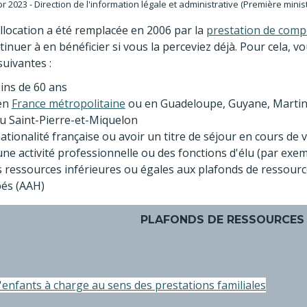
Apr 2023 - Direction de l'information légale et administrative (Première minis
allocation a été remplacée en 2006 par la
prestation de comp
inuer à en bénéficier si vous la perceviez déjà. Pour cela, v
suivantes :
ins de 60 ans
 en
France métropolitaine
ou en Guadeloupe, Guyane, Martini
u Saint-Pierre-et-Miquelon
ationalité française ou avoir un titre de séjour en cours de v
une activité professionnelle ou des fonctions d'élu (par exem
s ressources inférieures ou égales aux plafonds de ressource
és (AAH)
PLAFONDS DE RESSOURCES
'enfants à charge au sens des prestations familiales