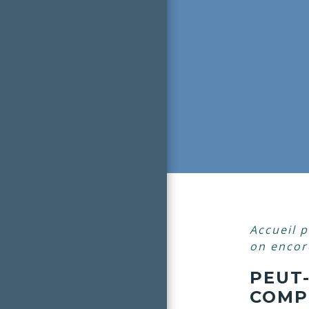
Accueil p
on encor
PEUT
COMPE