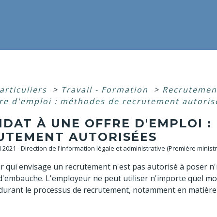
articuliers
>
Travail - Formation
>
Recrutement
fre d'emploi : méthodes de recrutement autoris
IDAT À UNE OFFRE D'EMPLOI 
UTEMENT AUTORISÉES
ul 2021 - Direction de l'information légale et administrative (Première ministr
 qui envisage un recrutement n'est pas autorisé à poser n'
 d'embauche. L'employeur ne peut utiliser n'importe quel mod
durant le processus de recrutement, notamment en matière d