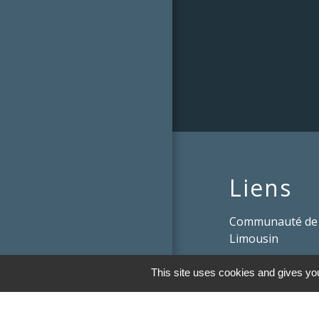
Liens
Communauté de
Limousin
Le tourisme en 
This site uses cookies and gives you
Conservatoire d'
Limousin