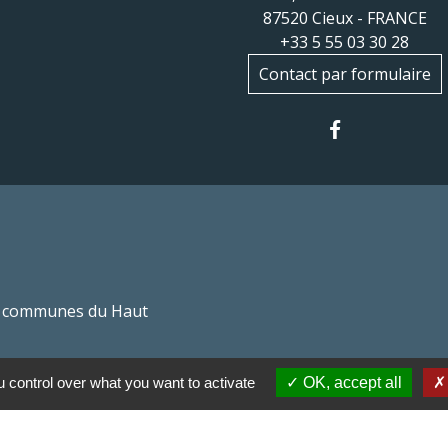
87520 Cieux - FRANCE
+33 5 55 03 30 28
Contact par formulaire
 communes du Haut
Haut Limousin
 control over what you want to activate
OK, accept all
espaces naturels en