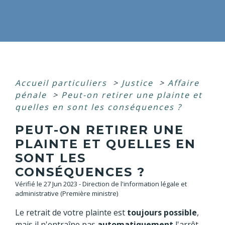
Accueil particuliers
>
Justice
>
Affaire
pénale
>
Peut-on retirer une plainte et
quelles en sont les conséquences ?
PEUT-ON RETIRER UNE
PLAINTE ET QUELLES EN
SONT LES
CONSÉQUENCES ?
Vérifié le 27 Jun 2023 - Direction de l'information légale et
administrative (Première ministre)
Le retrait de votre plainte est
toujours possible
,
mais il n'entraîne pas
automatiquement
l'arrêt