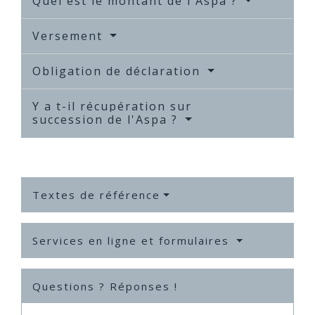
Quel est le montant de l'Aspa ?
Versement
Obligation de déclaration
Y a t-il récupération sur
succession de l'Aspa ?
Textes de référence
Services en ligne et formulaires
Questions ? Réponses !