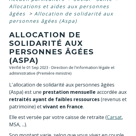
Allocations et aides aux personnes
âgées
>
Allocation de solidarité aux
personnes âgées (Aspa)
ALLOCATION DE
SOLIDARITÉ AUX
PERSONNES ÂGÉES
(ASPA)
Vérifié le 01 Sep 2023 - Direction de l'information légale et
administrative (Première ministre)
L'allocation de solidarité aux personnes âgées
(Aspa) est une
prestation mensuelle
accordée aux
retraités ayant de faibles ressources
(revenus et
patrimoine) et
vivant en France
.
Elle est versée par votre caisse de retraite (
Carsat
,
MSA, ...).
Son montant varie, selon que vous vivez en couple