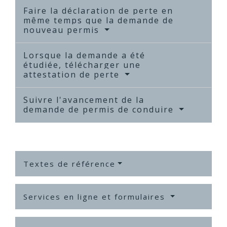
Faire la déclaration de perte en
même temps que la demande de
nouveau permis
Lorsque la demande a été
étudiée, télécharger une
attestation de perte
Suivre l'avancement de la
demande de permis de conduire
Textes de référence
Services en ligne et formulaires