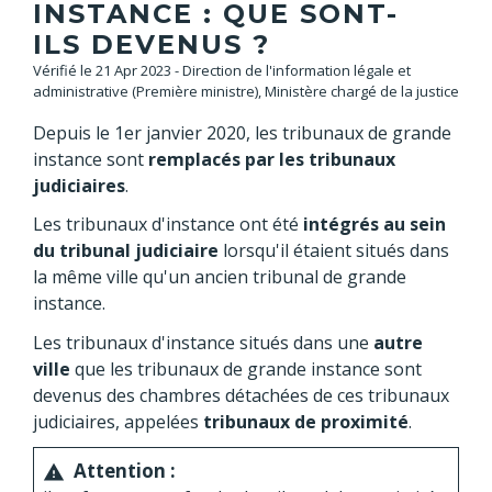
INSTANCE : QUE SONT-
ILS DEVENUS ?
Vérifié le 21 Apr 2023 - Direction de l'information légale et
administrative (Première ministre), Ministère chargé de la justice
Depuis le 1
er
janvier 2020, les tribunaux de grande
instance sont
remplacés par les tribunaux
judiciaires
.
Les tribunaux d'instance ont été
intégrés au sein
du tribunal judiciaire
lorsqu'il étaient situés dans
la même ville qu'un ancien tribunal de grande
instance.
Les tribunaux d'instance situés dans une
autre
ville
que les tribunaux de grande instance sont
devenus des chambres détachées de ces tribunaux
judiciaires, appelées
tribunaux de proximité
.
Attention :
warning