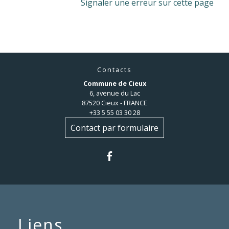
Signaler une erreur sur cette page
Contacts
Commune de Cieux
6, avenue du Lac
87520 Cieux - FRANCE
+33 5 55 03 30 28
Contact par formulaire
Liens