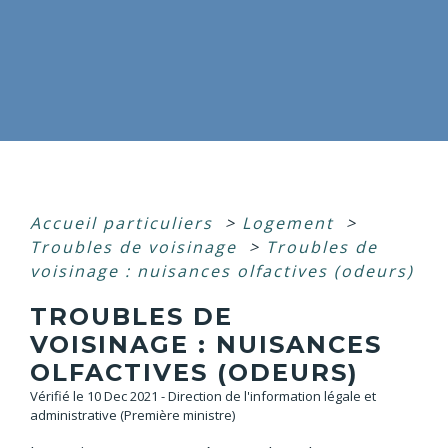
Accueil particuliers
>
Logement
>
Troubles de voisinage
>
Troubles de
voisinage : nuisances olfactives (odeurs)
TROUBLES DE
VOISINAGE : NUISANCES
OLFACTIVES (ODEURS)
Vérifié le 10 Dec 2021 - Direction de l'information légale et
administrative (Première ministre)