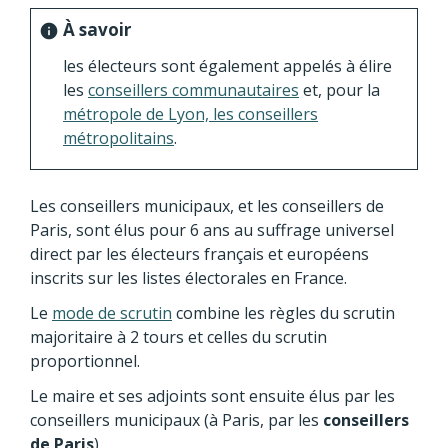
À savoir
info
les électeurs sont également appelés à élire
les
conseillers communautaires
et, pour la
métropole de Lyon, les conseillers
métropolitains
.
Les conseillers municipaux, et les conseillers de
Paris, sont élus pour 6 ans au suffrage universel
direct par les électeurs français et européens
inscrits sur les listes électorales en France.
Le
mode de scrutin
combine les règles du scrutin
majoritaire à 2 tours et celles du scrutin
proportionnel.
Le maire et ses adjoints sont ensuite élus par les
conseillers municipaux (à Paris, par les
conseillers
de Paris
).