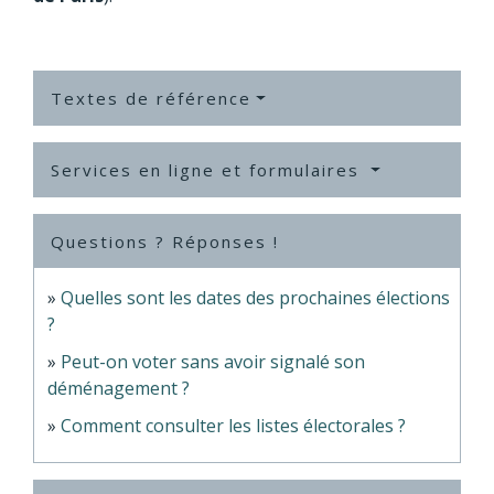
Textes de référence
Services en ligne et formulaires
Questions ? Réponses !
Quelles sont les dates des prochaines élections
?
Peut-on voter sans avoir signalé son
déménagement ?
Comment consulter les listes électorales ?