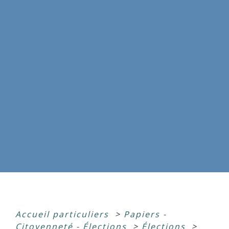
Accueil particuliers
>
Papiers -
Citoyenneté - Élections
>
Élections
>