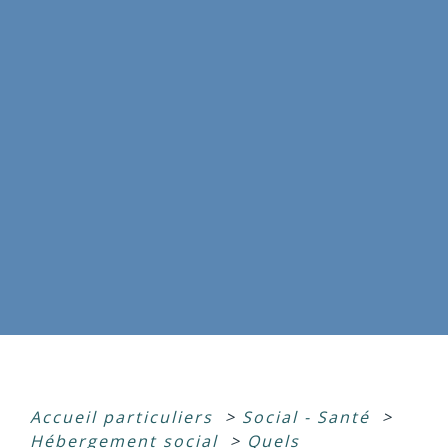
Accueil particuliers
>
Social - Santé
>
Hébergement social
>
Quels