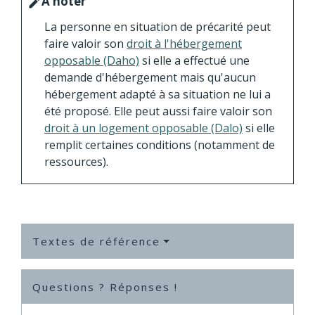
À noter
edit
La personne en situation de précarité peut
faire valoir son
droit à l'hébergement
opposable (Daho)
si elle a effectué une
demande d'hébergement mais qu'aucun
hébergement adapté à sa situation ne lui a
été proposé. Elle peut aussi faire valoir son
droit à un logement opposable (Dalo)
si elle
remplit certaines conditions (notamment de
ressources).
Textes de référence
Questions ? Réponses !