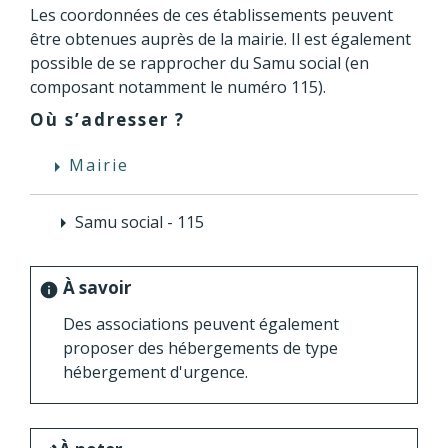
Les coordonnées de ces établissements peuvent
être obtenues auprès de la mairie. Il est également
possible de se rapprocher du Samu social (en
composant notamment le numéro 115).
Où s’adresser ?
Mairie
arrow_right
Samu social - 115
arrow_right
À savoir
info
Des associations peuvent également
proposer des hébergements de type
hébergement d'urgence.