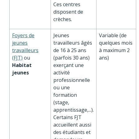
Ces centres
disposent de
crèches.
Foyers de
Jeunes
Variable (de
jeunes
travailleurs âgés
quelques mois
travailleurs
de 16 à 25 ans
à maximum 2
(FJT)
ou
(parfois 30 ans)
ans)
Habitat
exerçant une
jeunes
activité
professionnelle
ou une
formation
(stage,
apprentissage,...).
Certains FJT
accueillent aussi
des étudiants et