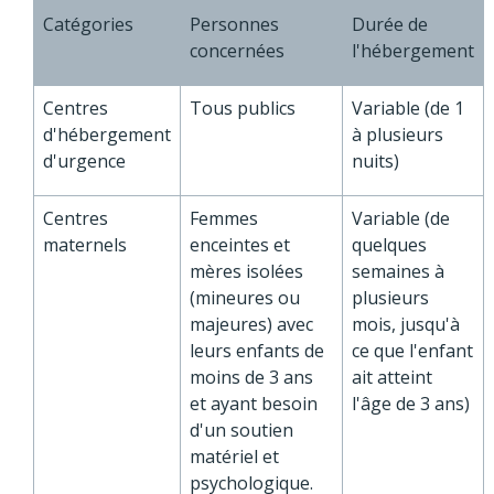
Catégories
Personnes
Durée de
concernées
l'hébergement
Centres
Tous publics
Variable (de 1
d'hébergement
à plusieurs
d'urgence
nuits)
Centres
Femmes
Variable (de
maternels
enceintes et
quelques
mères isolées
semaines à
(mineures ou
plusieurs
majeures) avec
mois, jusqu'à
leurs enfants de
ce que l'enfant
moins de 3 ans
ait atteint
et ayant besoin
l'âge de 3 ans)
d'un soutien
matériel et
psychologique.