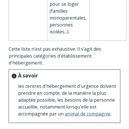
pour se loger
(familles
monoparentales,
personnes
isolées...).
Cette liste n’est pas exhaustive. Il s’agit des
principales catégories d'établissement
d'hébergement.
À savoir
info
les centres d'hébergement d'urgence doivent
prendre en compte, de la manière la plus
adaptée possible, les besoins de la personne
accueillie, notamment lorsqu'elle est
accompagnée par un
animal de compagnie
.