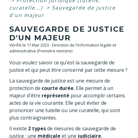
>
Protection juridique (tutelle,
curatelle...)
>
Sauvegarde de justice
d'un majeur
SAUVEGARDE DE JUSTICE
D'UN MAJEUR
Vérifié le 17 Mar 2023 - Direction de l'information légale et
administrative (Première ministre)
Vous voulez savoir ce qu'est la sauvegarde de
justice et qui peut être concerné par cette mesure ?
La sauvegarde de justice est une mesure de
protection de
courte durée
. Elle permet à un
majeur d'être
représenté
pour accomplir certains
actes de la vie courante. Elle peut éviter de
prononcer une tutelle ou une curatelle, qui sont
plus contraignantes.
Il existe
2 types
de mesures de sauvegarde de
justice : une
médicale
et une
judiciaire
.