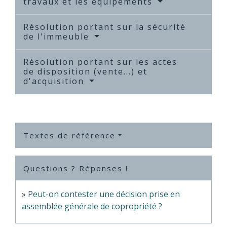
travaux et les équipements
Résolution portant sur la sécurité
de l'immeuble
Résolution portant sur les actes
de disposition (vente...) et
d'acquisition
Textes de référence
Questions ? Réponses !
Peut-on contester une décision prise en
assemblée générale de copropriété ?