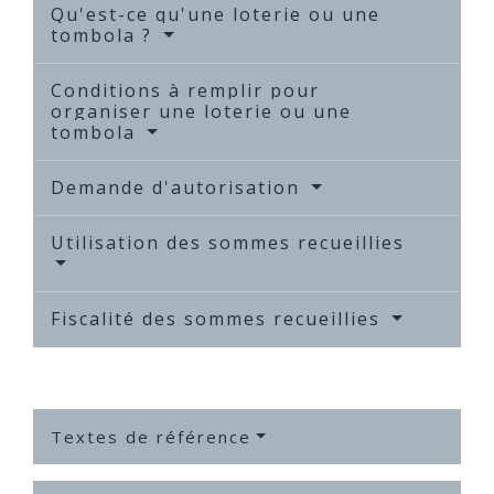
Qu'est-ce qu'une loterie ou une
tombola ?
Conditions à remplir pour
organiser une loterie ou une
tombola
Demande d'autorisation
Utilisation des sommes recueillies
Fiscalité des sommes recueillies
Textes de référence