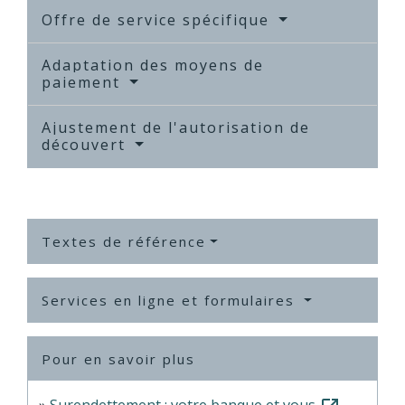
Offre de service spécifique
Adaptation des moyens de
paiement
Ajustement de l'autorisation de
découvert
Textes de référence
Services en ligne et formulaires
Pour en savoir plus