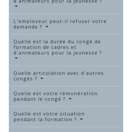
d'animateurs pour la jeunesse ?
L'employeur peut-il refuser votre
demande ?
Quelle est la durée du congé de
formation de cadres et
d'animateurs pour la jeunesse ?
Quelle articulation avec d'autres
congés ?
Quelle est votre rémunération
pendant le congé ?
Quelle est votre situation
pendant la formation ?