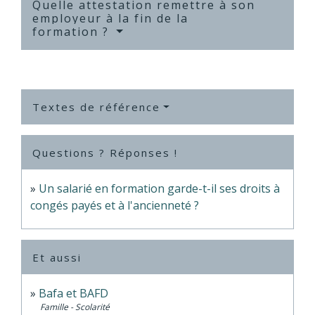
Quelle attestation remettre à son
employeur à la fin de la
formation ?
Textes de référence
Questions ? Réponses !
Un salarié en formation garde-t-il ses droits à
congés payés et à l'ancienneté ?
Et aussi
Bafa et BAFD
Famille - Scolarité