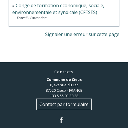
Congé de formation économique, sociale,
environnementale et syndicale (CFESES)
Travail - Formation
Signaler une erreur sur cette page
Contacts
Commune de Cieux
6, avenue du Lac
87520 Cieux - FRANCE
+33 5 55 03 30 28
Contact par formulaire