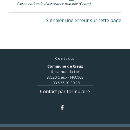
Caisse nationale d'assurance maladie (Cnam)
Signaler une erreur sur cette page
Contacts
Commune de Cieux
6, avenue du Lac
87520 Cieux - FRANCE
+33 5 55 03 30 28
Contact par formulaire