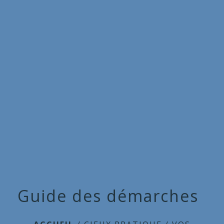
Commune
de
menu
Cieux
Guide des démarches