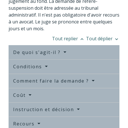
jugement au fond. La demande de référé-
suspension doit être adressée au tribunal
administratif. Il n'est pas obligatoire d'avoir recours
à un avocat. Le juge se prononce entre quelques
jours et un mois.
Tout replier
Tout déplier
keyboard_arrow_up
keyboard_arrow_down
De quoi s'agit-il ?
Conditions
Comment faire la demande ?
Coût
Instruction et décision
Recours