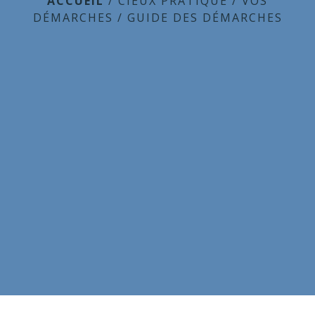
ACCUEIL
/
CIEUX PRATIQUE
/
VOS
DÉMARCHES
/
GUIDE DES DÉMARCHES